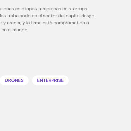
nversiones en etapas tempranas en startups
s trabajando en el sector del capital riesgo
ar y crecer, y la firma está comprometida a
o en el mundo.
DRONES
ENTERPRISE