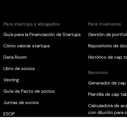
Para startups y abogados
Para inversores
Guía para la Financiación de Startups
Gestión de portfol
Cómo valorar startups
Repositorio de d
Data Room
Histórico de cap t
Libro de socios
Recursos
Vesting
Generador de cap 
Guía de Pacto de socios
Plantilla de cap ta
Juntas de socios
Calculadora de ac
con dilución para 
ESOP
Plantillas de infor