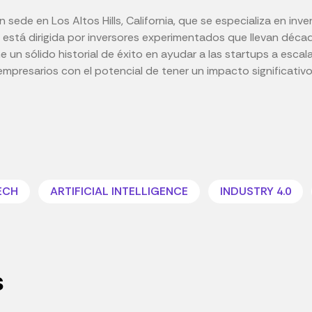
 sede en Los Altos Hills, California, que se especializa en i
stá dirigida por inversores experimentados que llevan década
e un sólido historial de éxito en ayudar a las startups a escal
 empresarios con el potencial de tener un impacto significativ
ECH
ARTIFICIAL INTELLIGENCE
INDUSTRY 4.0
s