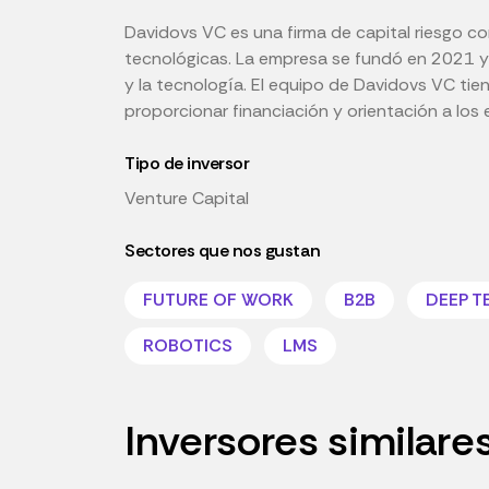
Davidovs VC es una firma de capital riesgo con
tecnológicas. La empresa se fundó en 2021 y e
y la tecnología. El equipo de Davidovs VC tien
proporcionar financiación y orientación a los
Tipo de inversor
Venture Capital
Sectores que nos gustan
FUTURE OF WORK
B2B
DEEP T
ROBOTICS
LMS
Inversores similare