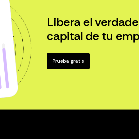
Libera el verdade
capital de tu emp
Prueba gratis