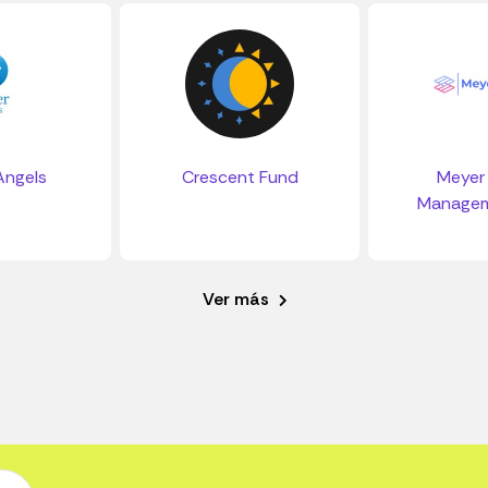
Angels
Crescent Fund
Meyer 
Managem
Ver más