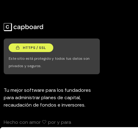
HTTPS / SSL
Este sitio está protegido y todos tus datos son
privados y seguros.
Tu mejor software para los fundadores
para administrar planes de capital,
recaudación de fondos e inversores.
Hecho con amor 🤍 por y para
emprendedores e inversores.