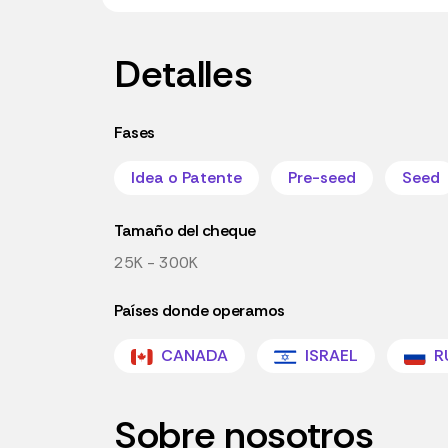
Detalles
Fases
Idea o Patente
Pre-seed
Seed
Tamaño del cheque
25K - 300K
Países donde operamos
CANADA
ISRAEL
R
Sobre nosotros