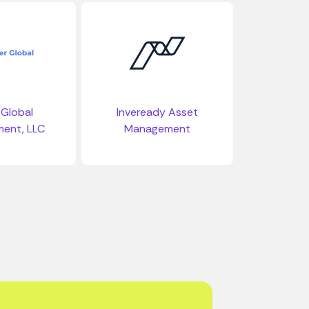
Global
Inveready Asset
ent, LLC
Management