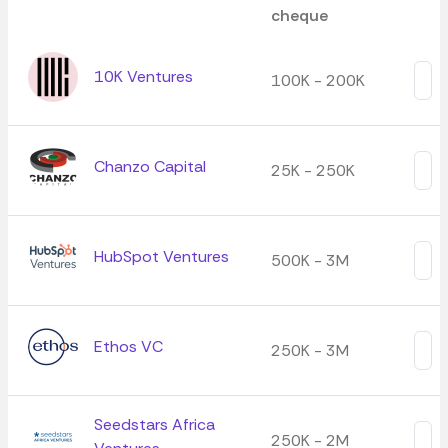
cheque
10K Ventures
100K - 200K
Chanzo Capital
25K - 250K
HubSpot Ventures
500K - 3M
Ethos VC
250K - 3M
Seedstars Africa
250K - 2M