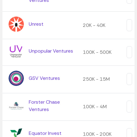
Ventures
Unrest
20K - 40K
Unpopular Ventures
100K - 500K
GSV Ventures
250K - 15M
Forster Chase
100K - 4M
Ventures
Equator Invest
100K - 200K