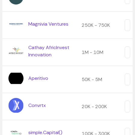
Magnivia Ventures
250K - 750K
Cathay AfricInvest
1M - 10M
Innovation
Aperitivo
50K - 5M
Convrtx
20K - 200K
simple.Capital()
100K - 300K