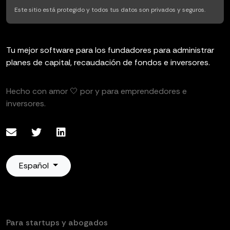
Este sitio está protegido y todos tus datos son privados y seguros.
Tu mejor software para los fundadores para administrar
planes de capital, recaudación de fondos e inversores.
Hecho con amor 🤍 por y para emprendedores e
inversores.
Español
Para startups y abogados