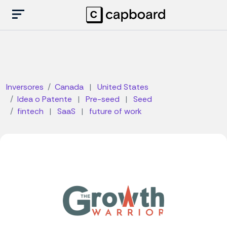
Inversores
Canada
|
United States
Idea o Patente
|
Pre-seed
|
Seed
fintech
|
SaaS
|
future of work