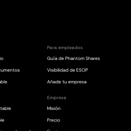
Para empleados
io
Guía de Phantom Shares
ocumentos
Visibilidad de ESOP
able
Añade tu empresa
Empresa
table
Misión
ble
Precio