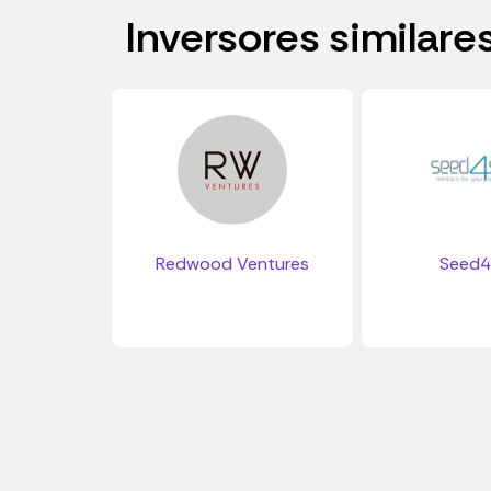
Inversores similare
Redwood Ventures
Seed4