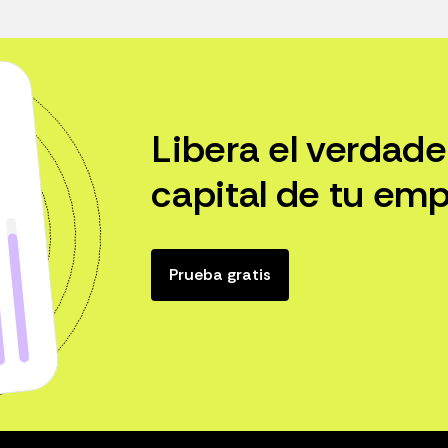
Libera el verdade
capital de tu emp
Prueba gratis