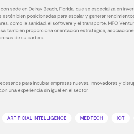
con sede en Delray Beach, Florida, que se especializa en inv
ue estén bien posicionadas para escalar y generar rendimientos 
es, como la sanidad, el software y el transporte. MFO Ventur
sa también proporciona orientación estratégica, asociaciones 
presas de su cartera.
ecesarios para incubar empresas nuevas, innovadoras y disru
 una experiencia sin igual en el sector.
ARTIFICIAL INTELLIGENCE
MEDTECH
IOT