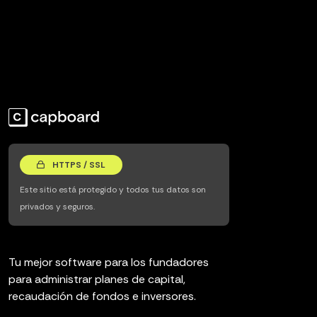
HTTPS / SSL
Este sitio está protegido y todos tus datos son
privados y seguros.
Tu mejor software para los fundadores
para administrar planes de capital,
recaudación de fondos e inversores.