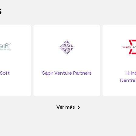
s
Soft
Sapir Venture Partners
Hi In
Dentre
Ver más