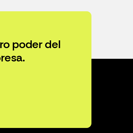
ro poder del
resa.