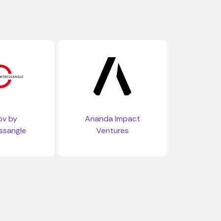
ov by
Ananda Impact
ssangle
Ventures