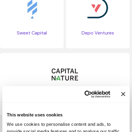
Sweet Capital
Depo Ventures
Capital Nature
This website uses cookies
We use cookies to personalise content and ads, to
Ver más
provide social media features and to analyse our traffic.