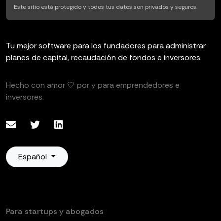
Este sitio está protegido y todos tus datos son privados y seguros.
Tu mejor software para los fundadores para administrar
planes de capital, recaudación de fondos e inversores.
Hecho con amor 🤍 por y para emprendedores e
inversores.
Español
Para startups y abogados