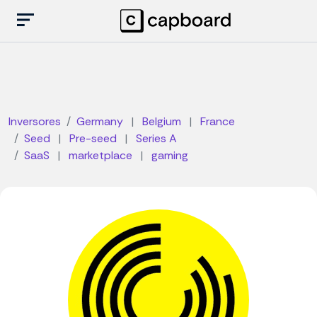
Inversores
Germany
|
Belgium
|
France
Seed
|
Pre-seed
|
Series A
SaaS
|
marketplace
|
gaming