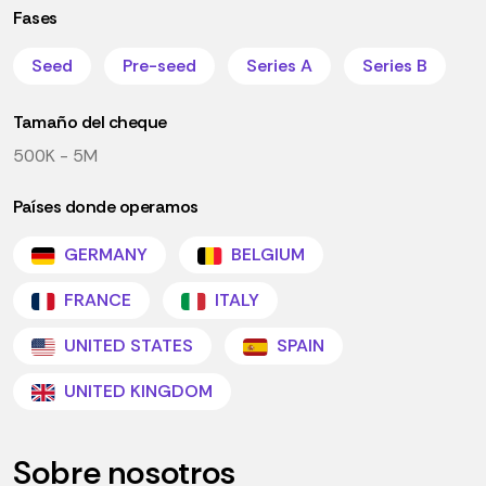
Fases
Seed
Pre-seed
Series A
Series B
Tamaño del cheque
500K - 5M
Países donde operamos
GERMANY
BELGIUM
FRANCE
ITALY
UNITED STATES
SPAIN
UNITED KINGDOM
Sobre nosotros