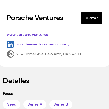
Porsche Ventures
Visitar
www.porsche.ventures
porsche-venturesmycompany
214 Homer Ave, Palo Alto, CA 94301
Detalles
Fases
Seed
Series A
Series B