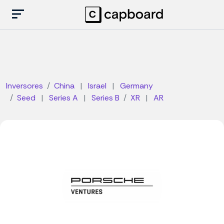
Inversores
China
|
Israel
|
Germany
Seed
|
Series A
|
Series B
XR
|
AR