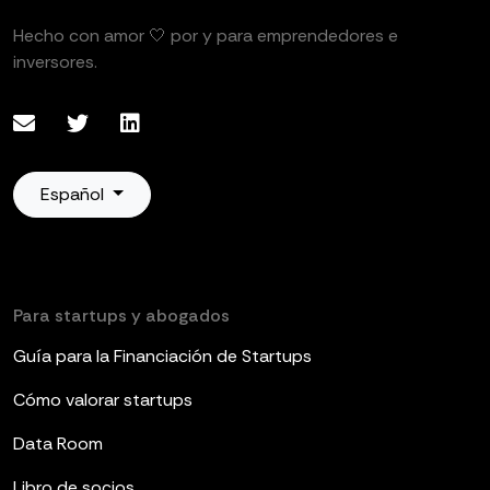
Hecho con amor 🤍 por y para emprendedores e
inversores.
Español
Para startups y abogados
Guía para la Financiación de Startups
Cómo valorar startups
Data Room
Libro de socios