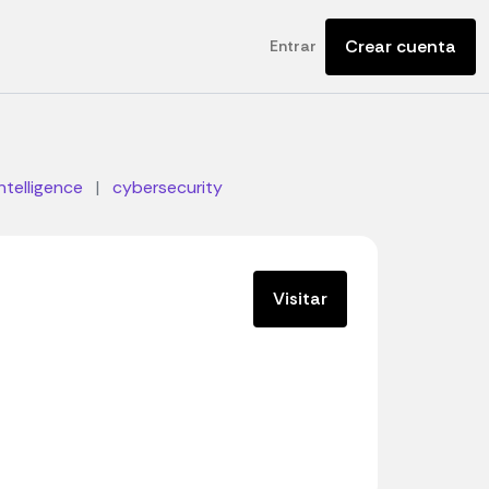
Crear cuenta
Entrar
 intelligence
|
cybersecurity
Visitar