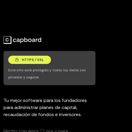
HTTPS / SSL
Este sitio está protegido y todos tus datos son
privados y seguros.
Tu mejor software para los fundadores
para administrar planes de capital,
recaudación de fondos e inversores.
Hecho con amor 🤍 por y para