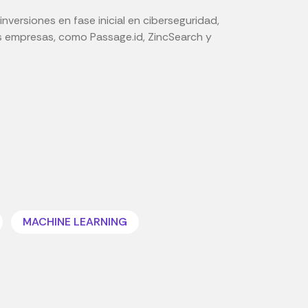
nversiones en fase inicial en ciberseguridad,
as empresas, como Passage.id, ZincSearch y
MACHINE LEARNING