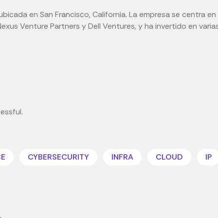
bicada en San Francisco, California. La empresa se centra en i
xus Venture Partners y Dell Ventures, y ha invertido en vari
essful.
CE
CYBERSECURITY
INFRA
CLOUD
IP