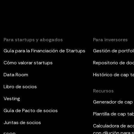
Para startups y abogados
Para inversores
Guía para la Financiación de Startups
Gestión de portfol
Cómo valorar startups
Repositorio de d
Data Room
Histórico de cap t
Libro de socios
Recursos
Vesting
Generador de cap 
Guía de Pacto de socios
Plantilla de cap ta
Juntas de socios
Calculadora de ac
con dilución para 