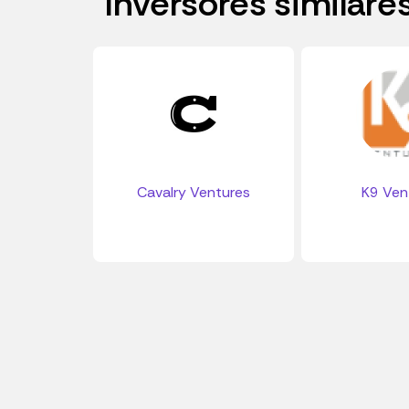
Inversores similare
Cavalry Ventures
K9 Ven