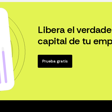
Libera el verdade
capital de tu emp
Prueba gratis