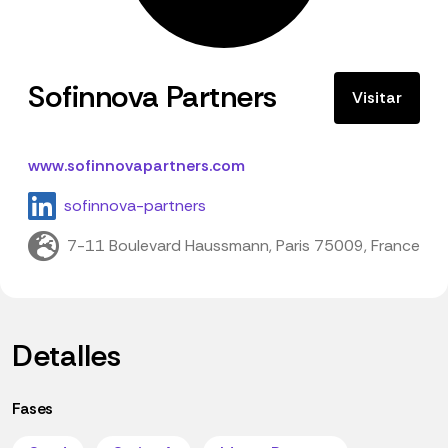
Sofinnova Partners
Visitar
www.sofinnovapartners.com
sofinnova-partners
7-11 Boulevard Haussmann, Paris 75009, France
Detalles
Fases