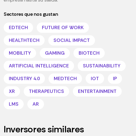
Sectores que nos gustan
EDTECH
FUTURE OF WORK
HEALTHTECH
SOCIAL IMPACT
MOBILITY
GAMING
BIOTECH
ARTIFICIAL INTELLIGENCE
SUSTAINABILITY
INDUSTRY 4.0
MEDTECH
IOT
IP
XR
THERAPEUTICS
ENTERTAINMENT
LMS
AR
Inversores similares