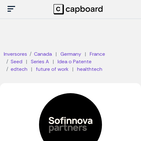
Inversores
Canada
|
Germany
|
France
Seed
|
Series A
|
Idea o Patente
edtech
|
future of work
|
healthtech