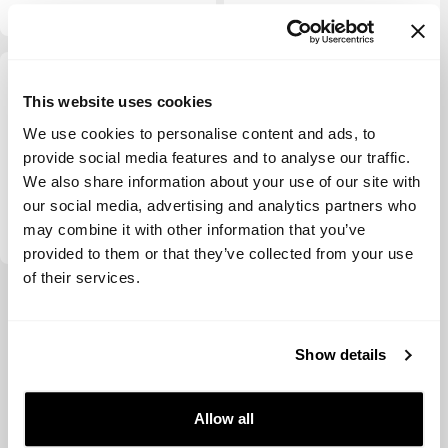
This website uses cookies
We use cookies to personalise content and ads, to
provide social media features and to analyse our traffic.
We also share information about your use of our site with
our social media, advertising and analytics partners who
Finch Capital
may combine it with other information that you’ve
provided to them or that they’ve collected from your use
of their services.
Ver más
Show details
Allow all