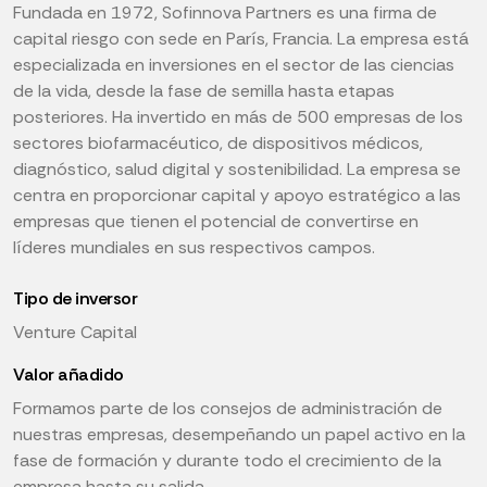
Fundada en 1972, Sofinnova Partners es una firma de
capital riesgo con sede en París, Francia. La empresa está
especializada en inversiones en el sector de las ciencias
de la vida, desde la fase de semilla hasta etapas
posteriores. Ha invertido en más de 500 empresas de los
sectores biofarmacéutico, de dispositivos médicos,
diagnóstico, salud digital y sostenibilidad. La empresa se
centra en proporcionar capital y apoyo estratégico a las
empresas que tienen el potencial de convertirse en
líderes mundiales en sus respectivos campos.
Tipo de inversor
Venture Capital
Valor añadido
Formamos parte de los consejos de administración de
nuestras empresas, desempeñando un papel activo en la
fase de formación y durante todo el crecimiento de la
empresa hasta su salida.