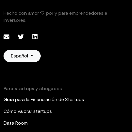
Hecho con amor 🤍 por y para emprendedores e
inversores.
Español
Para startups y abogados
Guía para la Financiación de Startups
Cómo valorar startups
Data Room