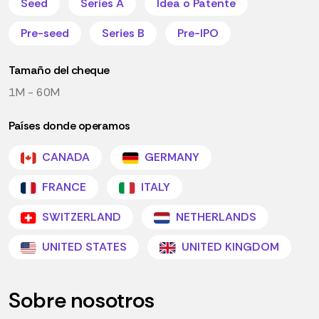
Seed
Series A
Idea o Patente
Pre-seed
Series B
Pre-IPO
Tamaño del cheque
1M - 60M
Países donde operamos
CANADA
GERMANY
FRANCE
ITALY
SWITZERLAND
NETHERLANDS
UNITED STATES
UNITED KINGDOM
Sobre nosotros