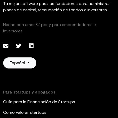
Tu mejor software para los fundadores para administrar
planes de capital, recaudación de fondos e inversores.
Hecho con amor 🤍 por y para emprendedores e
inversores.
Español
Para startups y abogados
Guía para la Financiación de Startups
Cómo valorar startups