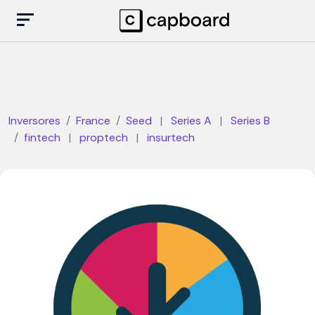
Inversores
France
Seed
|
Series A
|
Series B
fintech
|
proptech
|
insurtech