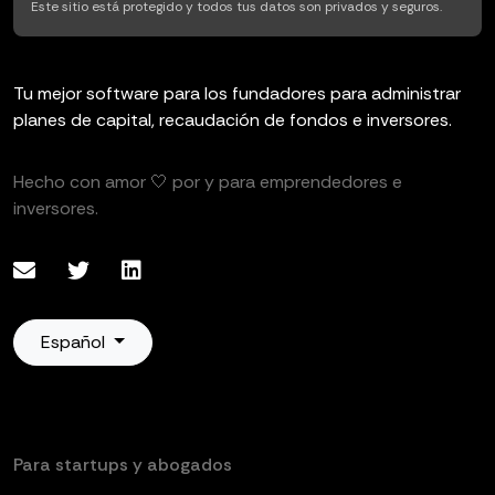
Este sitio está protegido y todos tus datos son privados y seguros.
Tu mejor software para los fundadores para administrar
planes de capital, recaudación de fondos e inversores.
Hecho con amor 🤍 por y para emprendedores e
inversores.
Español
Para startups y abogados