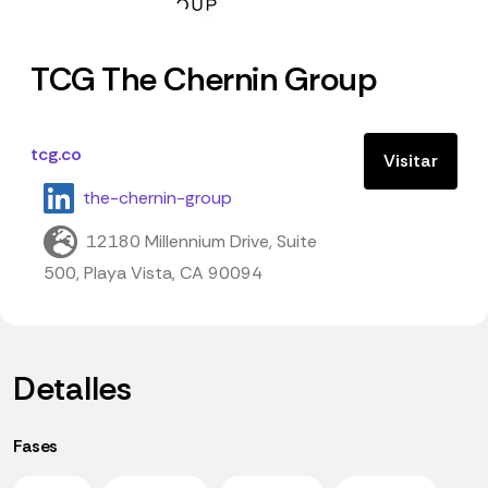
TCG The Chernin Group
tcg.co
Visitar
the-chernin-group
12180 Millennium Drive, Suite
500, Playa Vista, CA 90094
Detalles
Fases