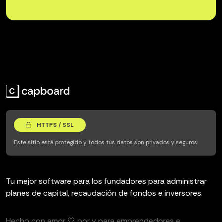
HTTPS / SSL
Este sitio está protegido y todos tus datos son privados y seguros.
Tu mejor software para los fundadores para administrar
planes de capital, recaudación de fondos e inversores.
Hecho con amor 🤍 por y para emprendedores e