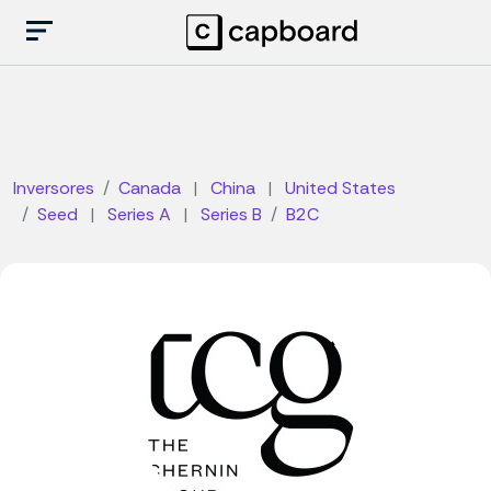
Inversores
Canada
|
China
|
United States
Seed
|
Series A
|
Series B
B2C