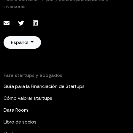
inversores.
Español
Para startups y abogados
Guía para la Financiación de Startups
Cómo valorar startups
Data Room
Libro de socios