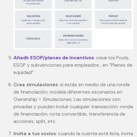
Añadir ESOP/planes de incentivos
: crear los Pools,
ESOP y subvenciones para empleados , en "Planes de
equidad".
Crea simulaciones
: si estás en medio de una ronda
de financiación, modela diferentes escenarios en
Ownership > Simulaciones. Las simulaciones son
privadas y pueden incluir cualquier transacción: ronda
de financiación, nota convertible, transferencia de
acciones, split, etc.
Invita a tus socios
: cuando la cuenta esté lista, invita