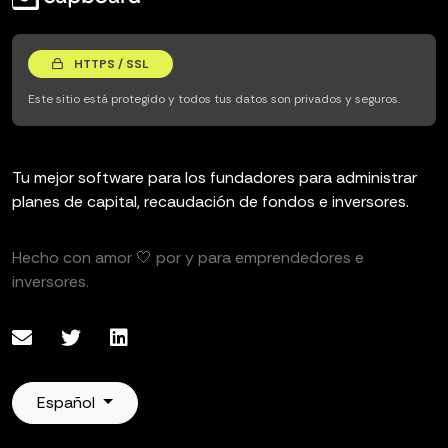
HTTPS / SSL
Este sitio está protegido y todos tus datos son privados y seguros.
Tu mejor software para los fundadores para administrar
planes de capital, recaudación de fondos e inversores.
Hecho con amor 🤍 por y para emprendedores e
inversores.
Español