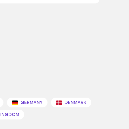
GERMANY
DENMARK
KINGDOM