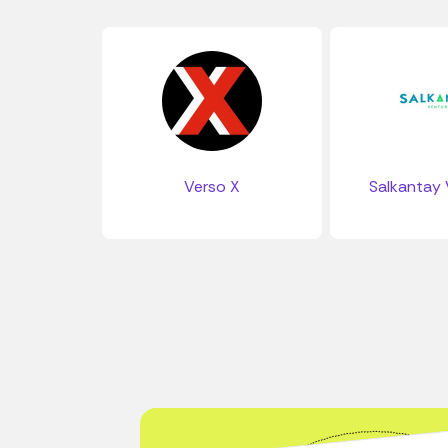
Verso X
Salkantay 