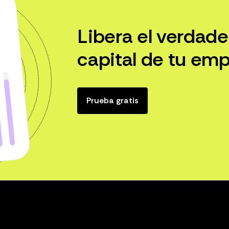
Libera el verdade
capital de tu emp
Prueba gratis