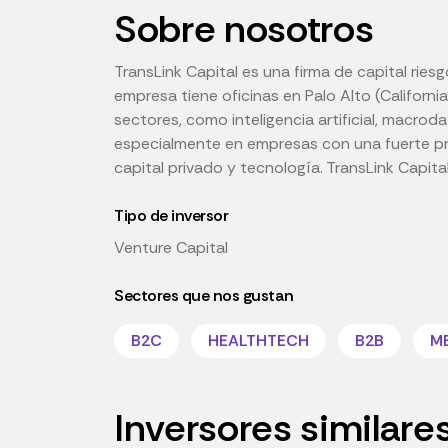
Sobre nosotros
TransLink Capital es una firma de capital ries
empresa tiene oficinas en Palo Alto (Californi
sectores, como inteligencia artificial, macro
especialmente en empresas con una fuerte pres
capital privado y tecnología. TransLink Capit
Tipo de inversor
Venture Capital
Sectores que nos gustan
B2C
HEALTHTECH
B2B
M
Inversores similare