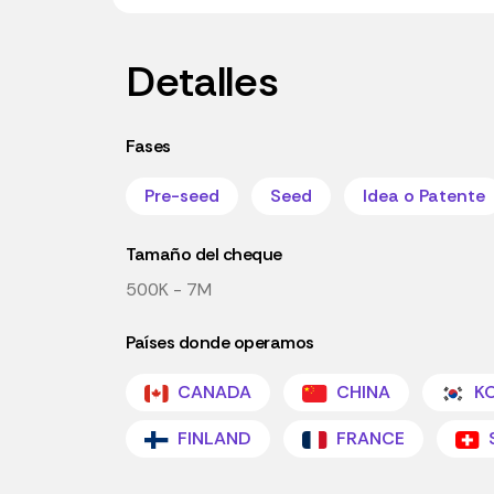
Detalles
Fases
Pre-seed
Seed
Idea o Patente
Tamaño del cheque
500K - 7M
Países donde operamos
CANADA
CHINA
KO
FINLAND
FRANCE