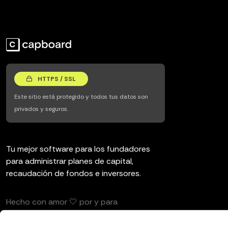
HTTPS / SSL
Este sitio está protegido y todos tus datos son
privados y seguros.
Tu mejor software para los fundadores
para administrar planes de capital,
recaudación de fondos e inversores.
Hecho con amor 🤍 por y para
emprendedores e inversores.