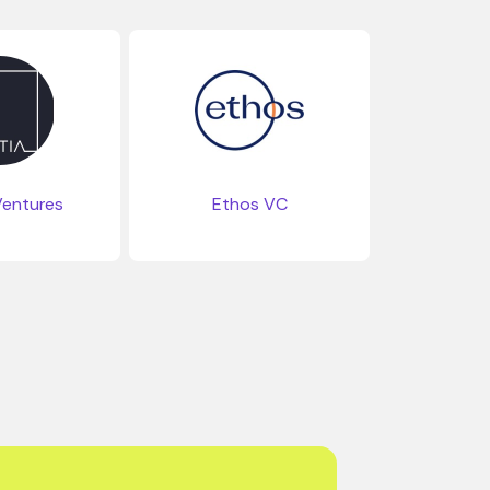
Ventures
Ethos VC