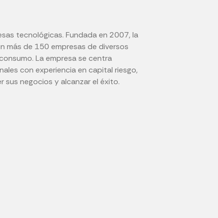
presas tecnológicas. Fundada en 2007, la
do en más de 150 empresas de diversos
de consumo. La empresa se centra
ales con experiencia en capital riesgo,
 sus negocios y alcanzar el éxito.