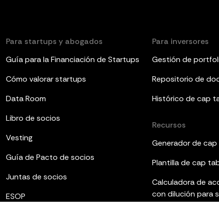
Para startups y abogados
Para inversores
Guía para la Financiación de Startups
Gestión de portfol
Cómo valorar startups
Repositorio de d
Data Room
Histórico de cap t
Libro de socios
Recursos
Vesting
Generador de cap 
Guía de Pacto de socios
Plantilla de cap ta
Juntas de socios
Calculadora de ac
con dilución para 
ESOP
Plantillas de infor