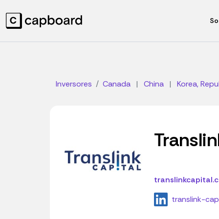
So
Inversores
Canada
|
China
|
Korea, Repu
Translin
translinkcapital.
translink-cap