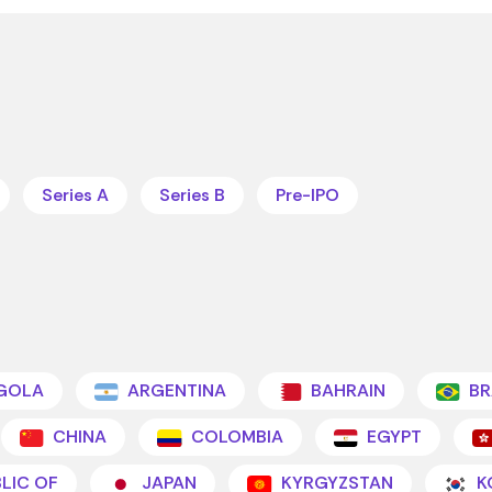
Series A
Series B
Pre-IPO
GOLA
ARGENTINA
BAHRAIN
BR
CHINA
COLOMBIA
EGYPT
BLIC OF
JAPAN
KYRGYZSTAN
K