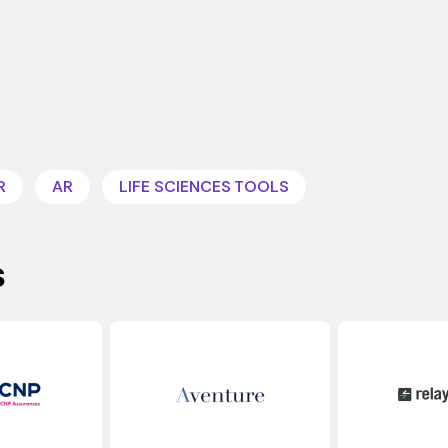
R
AR
LIFE SCIENCES TOOLS
s