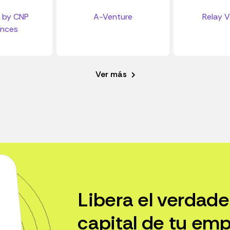
 by CNP
A-Venture
Relay V
ances
Ver más
Libera el verdade
capital de tu emp