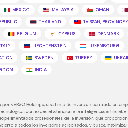
MEXICO
MALAYSIA
OMAN
EPUBLIC
THAILAND
TAIWAN, PROVINCE 
BELGIUM
CYPRUS
DENMARK
ITALY
LIECHTENSTEIN
LUXEMBOURG
ATION
SWEDEN
TURKEY
UKRAI
NGDOM
INDIA
 por VERSO Holdings, una firma de inversión centrada en empr
tecnológico, con especial atención a la inteligencia artificial, 
r experimentados profesionales de la inversión, que proporcio
bierto a todos los inversores acreditados, y busca maximizar l