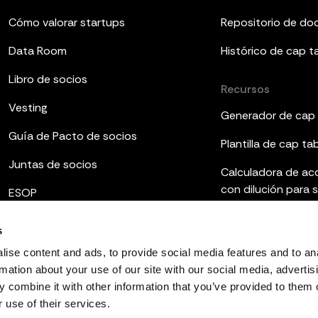
Cómo valorar startups
Repositorio de d
Data Room
Histórico de cap t
Libro de socios
Recursos
Vesting
Generador de cap 
Guía de Pacto de socios
Plantilla de cap ta
Juntas de socios
Calculadora de ac
con dilución para 
ESOP
Plantillas de infor
s
Qué es el fully dilu
ise content and ads, to provide social media features and to an
rmation about your use of our site with our social media, advertis
 combine it with other information that you’ve provided to them o
 use of their services.