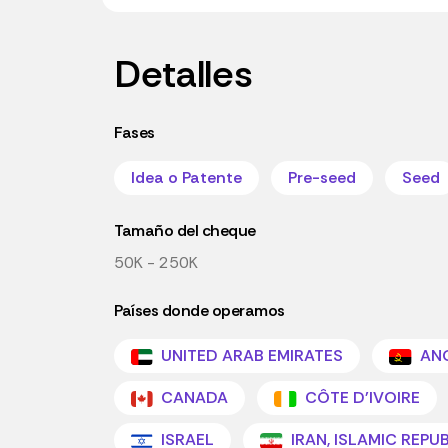
Detalles
Fases
Idea o Patente
Pre-seed
Seed
Tamaño del cheque
50K - 250K
Países donde operamos
UNITED ARAB EMIRATES
AN
CANADA
CÔTE D'IVOIRE
ISRAEL
IRAN, ISLAMIC REPU