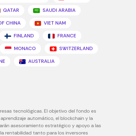
QATAR
SAUDI ARABIA
OF CHINA
VIET NAM
FINLAND
FRANCE
MONACO
SWITZERLAND
NE
AUSTRALIA
esas tecnológicas. El objetivo del fondo es
el aprendizaje automático, el blockchain y la
narán asesoramiento estratégico y apoyo a las
a rentabilidad tanto para los inversores