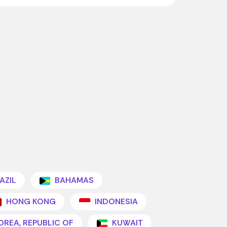
AZIL
BAHAMAS
HONG KONG
INDONESIA
OREA, REPUBLIC OF
KUWAIT