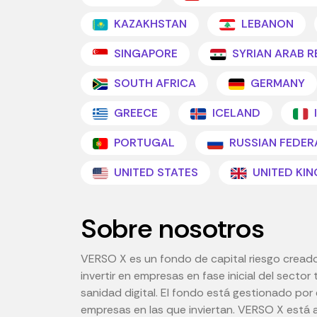
KAZAKHSTAN
LEBANON
SINGAPORE
SYRIAN ARAB R
SOUTH AFRICA
GERMANY
GREECE
ICELAND
PORTUGAL
RUSSIAN FEDER
UNITED STATES
UNITED KI
Sobre nosotros
VERSO X es un fondo de capital riesgo creado
invertir en empresas en fase inicial del sector 
sanidad digital. El fondo está gestionado po
empresas en las que inviertan. VERSO X está a