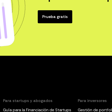
Prueba gratis
Para startups y abogados
Para inversores
Guía para la Financiación de Startups
Gestión de portfol