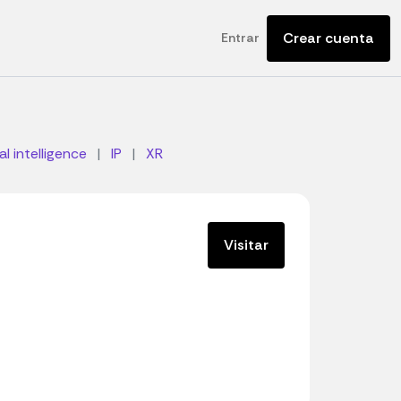
Crear cuenta
Entrar
ial intelligence
|
IP
|
XR
Visitar