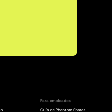
Para empleados
io
Guía de Phantom Shares