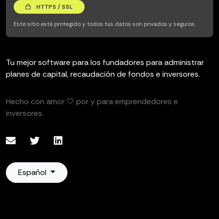
HTTPS / SSL
Este sitio está protegido y todos tus datos son privados y seguros.
Tu mejor software para los fundadores para administrar
planes de capital, recaudación de fondos e inversores.
Hecho con amor 🤍 por y para emprendedores e
inversores.
Español