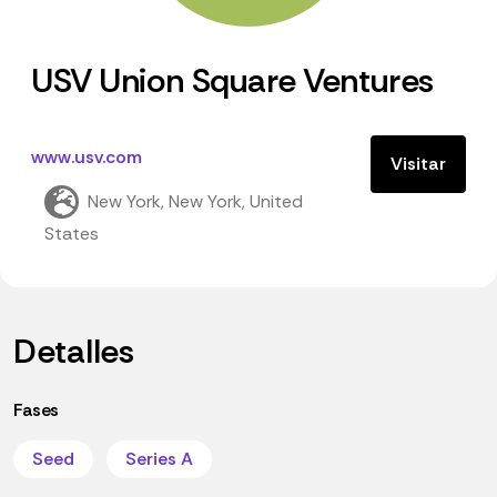
USV Union Square Ventures
www.usv.com
Visitar
New York, New York, United
States
Detalles
Fases
Seed
Series A