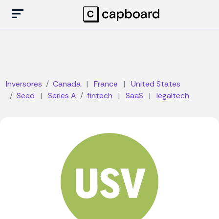
Inversores
Canada
|
France
|
United States
Seed
|
Series A
fintech
|
SaaS
|
legaltech