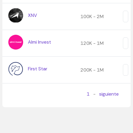
XNV
100K - 2M
Almi Invest
120K - 1M
First Star
200K - 1M
1
-
siguiente