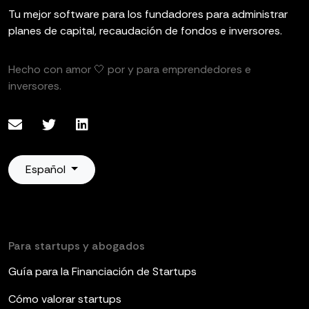
Tu mejor software para los fundadores para administrar
planes de capital, recaudación de fondos e inversores.
Hecho con amor 🤍 por y para emprendedores e
inversores.
Español
Para startups y abogados
Guía para la Financiación de Startups
Cómo valorar startups