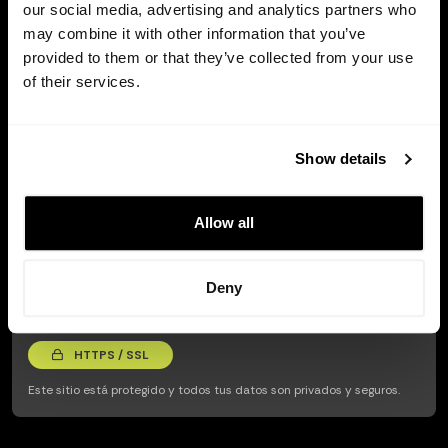
our social media, advertising and analytics partners who
may combine it with other information that you’ve
Prueba gratis
provided to them or that they’ve collected from your use
of their services.
Show details
Allow all
Deny
HTTPS / SSL
Este sitio está protegido y todos tus datos son privados y seguros.