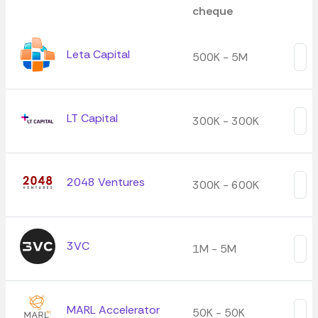
cheque
Leta Capital
500K - 5M
LT Capital
300K - 300K
2048 Ventures
300K - 600K
3VC
1M - 5M
MARL Accelerator
50K - 50K