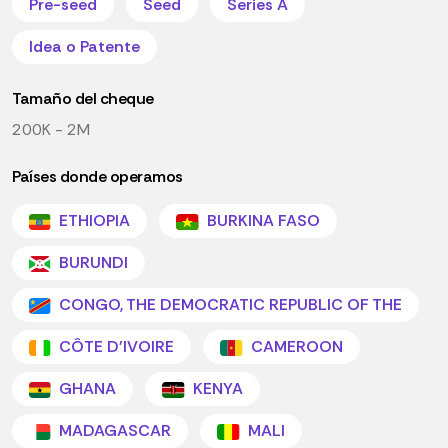
Pre-seed
Seed
Series A
Idea o Patente
Tamaño del cheque
200K - 2M
Países donde operamos
ETHIOPIA
BURKINA FASO
BURUNDI
CONGO, THE DEMOCRATIC REPUBLIC OF THE
CÔTE D'IVOIRE
CAMEROON
GHANA
KENYA
MADAGASCAR
MALI