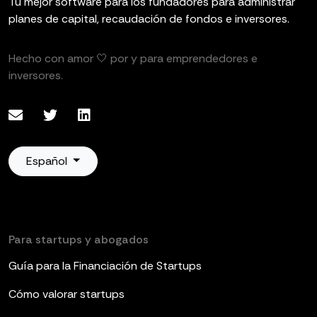
Tu mejor software para los fundadores para administrar
planes de capital, recaudación de fondos e inversores.
Hecho con amor 🤍 por y para emprendedores e
inversores.
Español
Para startups y abogados
Guía para la Financiación de Startups
Cómo valorar startups