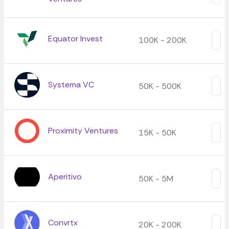
Equator Invest
100K - 200K
Systema VC
50K - 500K
Proximity Ventures
15K - 50K
Aperitivo
50K - 5M
Convrtx
20K - 200K