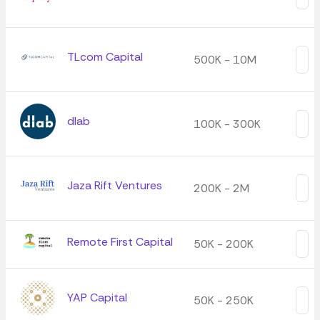
TLcom Capital
500K - 10M
dlab
100K - 300K
Jaza Rift Ventures
200K - 2M
Remote First Capital
50K - 200K
YAP Capital
50K - 250K