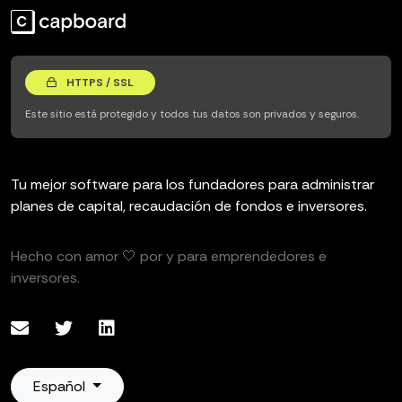
HTTPS / SSL
Este sitio está protegido y todos tus datos son privados y seguros.
Tu mejor software para los fundadores para administrar
planes de capital, recaudación de fondos e inversores.
Hecho con amor 🤍 por y para emprendedores e
inversores.
Español