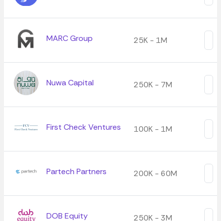
MARC Group
25K - 1M
Nuwa Capital
250K - 7M
First Check Ventures
100K - 1M
Partech Partners
200K - 60M
DOB Equity
250K - 3M