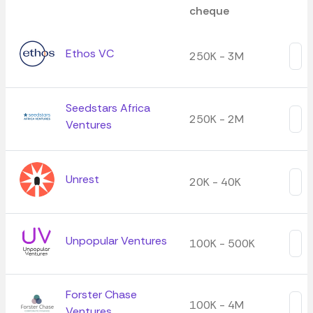
cheque
Ethos VC
250K - 3M
Seedstars Africa
250K - 2M
Ventures
Unrest
20K - 40K
Unpopular Ventures
100K - 500K
Forster Chase
100K - 4M
Ventures