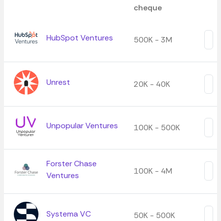
cheque
HubSpot Ventures
500K - 3M
Unrest
20K - 40K
Unpopular Ventures
100K - 500K
Forster Chase
100K - 4M
Ventures
Systema VC
50K - 500K