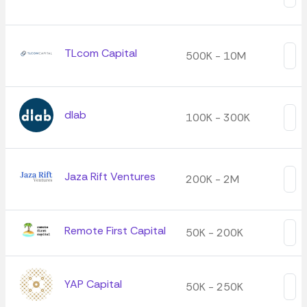
TLcom Capital
500K - 10M
dlab
100K - 300K
Jaza Rift Ventures
200K - 2M
Remote First Capital
50K - 200K
YAP Capital
50K - 250K