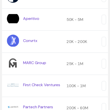
Aperitivo
50K - 5M
Convrtx
20K - 200K
MARC Group
25K - 1M
First Check Ventures
100K - 1M
Partech Partners
200K - 60M