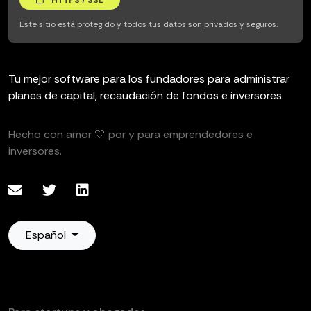
HTTPS / SSL
Este sitio está protegido y todos tus datos son privados y seguros.
Tu mejor software para los fundadores para administrar
planes de capital, recaudación de fondos e inversores.
Hecho con amor 🤍 por y para emprendedores e
inversores.
Español