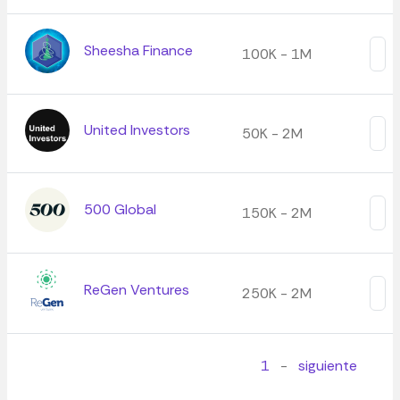
Sheesha Finance
100K - 1M
United Investors
50K - 2M
500 Global
150K - 2M
ReGen Ventures
250K - 2M
1
-
siguiente