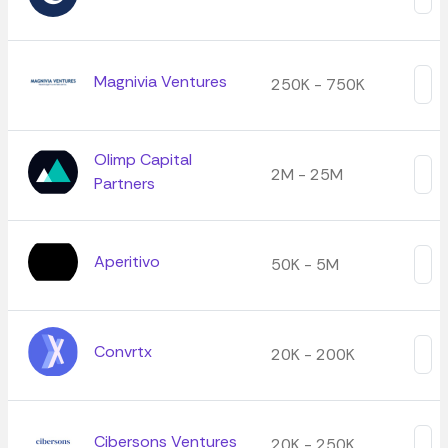
Magnivia Ventures
250K - 750K
Olimp Capital
2M - 25M
Partners
Aperitivo
50K - 5M
Convrtx
20K - 200K
Cibersons Ventures
20K - 250K