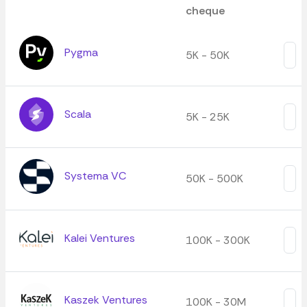
cheque
Pygma
5K - 50K
Scala
5K - 25K
Systema VC
50K - 500K
Kalei Ventures
100K - 300K
Kaszek Ventures
100K - 30M