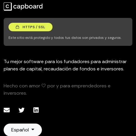
HTTPS / SSL
Este sitio está protegido y todos tus datos son privados y seguros.
Tu mejor software para los fundadores para administrar
planes de capital, recaudación de fondos e inversores.
Hecho con amor 🤍 por y para emprendedores e
inversores.
Español