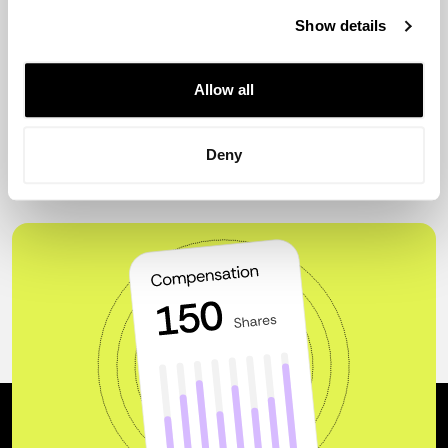
startups exitosas y un número creciente de inversores
activos. Es un requisito constituir la sociedad en
Show details
Estados Unidos y operar en dólares americanos para
atraer inversión en Argentina.
Allow all
Deny