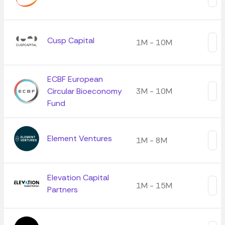
Cusp Capital
1M - 10M
ECBF European
Circular Bioeconomy
3M - 10M
Fund
Element Ventures
1M - 8M
Elevation Capital
1M - 15M
Partners