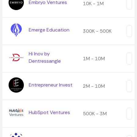
Embryo Ventures
10K - 1M
Emerge Education
300K - 500K
Hi Inov by
1M - 10M
Dentressangle
Entrepreneur Invest
2M - 10M
HubSpot Ventures
500K - 3M