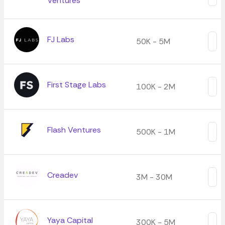
Ventures
FJ Labs
50K - 5M
First Stage Labs
100K - 2M
Flash Ventures
500K - 1M
Creadev
3M - 30M
Yaya Capital
300K - 5M