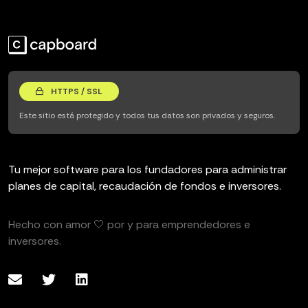
HTTPS / SSL
Este sitio está protegido y todos tus datos son privados y seguros.
Tu mejor software para los fundadores para administrar
planes de capital, recaudación de fondos e inversores.
Hecho con amor 🤍 por y para emprendedores e
inversores.