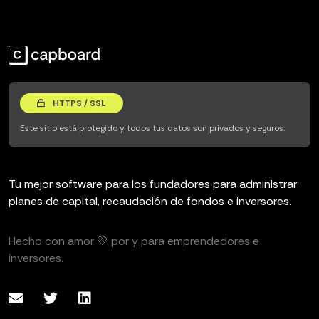
HTTPS / SSL
Este sitio está protegido y todos tus datos son privados y seguros.
Tu mejor software para los fundadores para administrar
planes de capital, recaudación de fondos e inversores.
Hecho con amor 🤍 por y para emprendedores e
inversores.