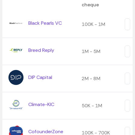
cheque
Black Pearls VC
100K - 1M
Breed Reply
1M - 5M
DIP Capital
2M - 8M
Climate-KIC
50K - 1M
CofounderZone
100K - 700K