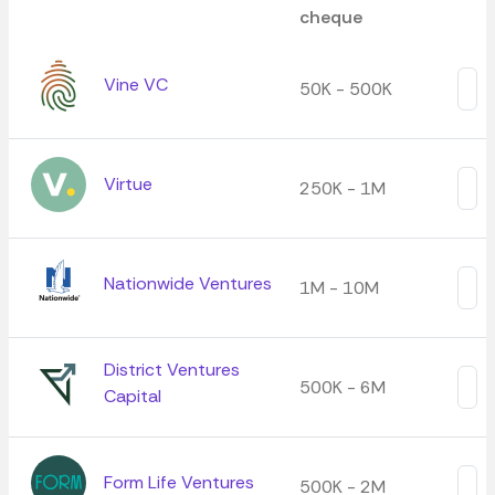
cheque
Vine VC
50K - 500K
Virtue
250K - 1M
Nationwide Ventures
1M - 10M
District Ventures
500K - 6M
Capital
Form Life Ventures
500K - 2M