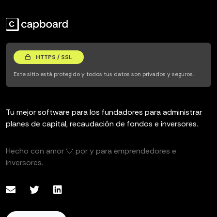
HTTPS / SSL
Este sitio está protegido y todos tus datos son privados y seguros.
Tu mejor software para los fundadores para administrar
planes de capital, recaudación de fondos e inversores.
Hecho con amor 🤍 por y para emprendedores e
inversores.