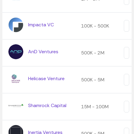
Impacta VC
100K - 500K
AnD Ventures
500K - 2M
Helicase Venture
500K - 5M
Shamrock Capital
15M - 100M
Inertia Ventures
500K - 5M