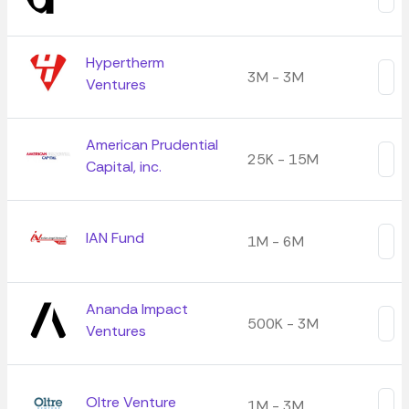
Hypertherm
3M - 3M
Ventures
American Prudential
25K - 15M
Capital, inc.
IAN Fund
1M - 6M
Ananda Impact
500K - 3M
Ventures
Oltre Venture
1M - 3M