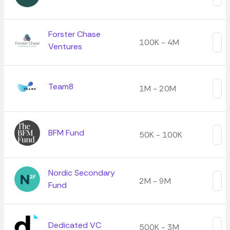
Forster Chase
100K - 4M
Ventures
Team8
1M - 20M
BFM Fund
50K - 100K
Nordic Secondary
2M - 9M
Fund
Dedicated VC
500K - 3M