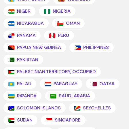
NIGER
NIGERIA
NICARAGUA
OMAN
PANAMA
PERU
PAPUA NEW GUINEA
PHILIPPINES
PAKISTAN
PALESTINIAN TERRITORY, OCCUPIED
PALAU
PARAGUAY
QATAR
RWANDA
SAUDI ARABIA
SOLOMON ISLANDS
SEYCHELLES
SUDAN
SINGAPORE