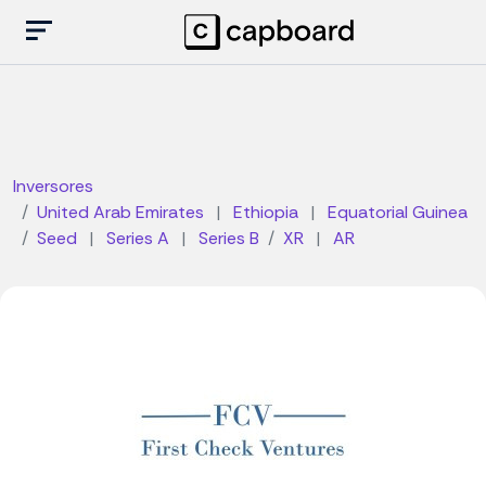
Inversores
United Arab Emirates
|
Ethiopia
|
Equatorial Guinea
Seed
|
Series A
|
Series B
XR
|
AR