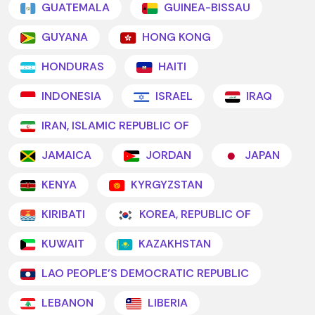
GUATEMALA
GUINEA-BISSAU
GUYANA
HONG KONG
HONDURAS
HAITI
INDONESIA
ISRAEL
IRAQ
IRAN, ISLAMIC REPUBLIC OF
JAMAICA
JORDAN
JAPAN
KENYA
KYRGYZSTAN
KIRIBATI
KOREA, REPUBLIC OF
KUWAIT
KAZAKHSTAN
LAO PEOPLE'S DEMOCRATIC REPUBLIC
LEBANON
LIBERIA