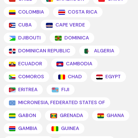
COLOMBIA
COSTA RICA
CUBA
CAPE VERDE
DJIBOUTI
DOMINICA
DOMINICAN REPUBLIC
ALGERIA
ECUADOR
CAMBODIA
COMOROS
CHAD
EGYPT
ERITREA
FIJI
MICRONESIA, FEDERATED STATES OF
GABON
GRENADA
GHANA
GAMBIA
GUINEA