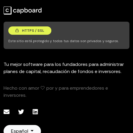
HTTPS / SSL
Este sitio está protegido y todos tus datos son privados y seguros.
Tu mejor software para los fundadores para administrar
planes de capital, recaudación de fondos e inversores.
Hecho con amor 🤍 por y para emprendedores e
inversores.
Español