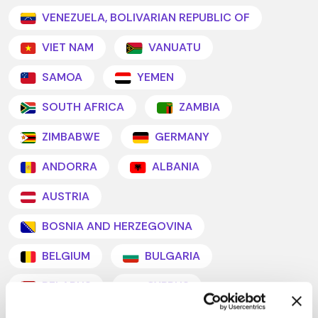
VENEZUELA, BOLIVARIAN REPUBLIC OF
VIET NAM
VANUATU
SAMOA
YEMEN
SOUTH AFRICA
ZAMBIA
ZIMBABWE
GERMANY
ANDORRA
ALBANIA
AUSTRIA
BOSNIA AND HERZEGOVINA
BELGIUM
BULGARIA
BELARUS
CYPRUS
CZECH REPUBLIC
DENMARK