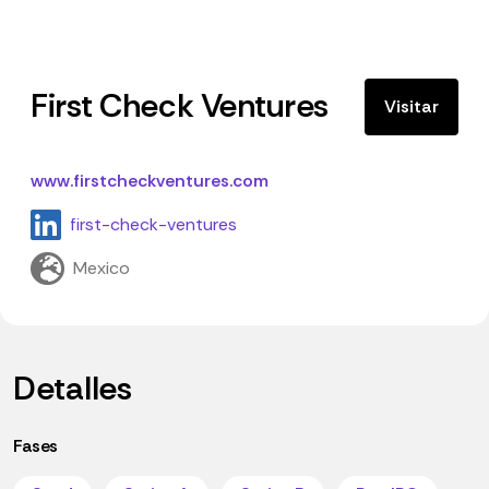
First Check Ventures
Visitar
www.firstcheckventures.com
first-check-ventures
Mexico
Detalles
Fases