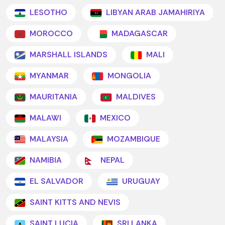
LESOTHO
LIBYAN ARAB JAMAHIRIYA
MOROCCO
MADAGASCAR
MARSHALL ISLANDS
MALI
MYANMAR
MONGOLIA
MAURITANIA
MALDIVES
MALAWI
MEXICO
MALAYSIA
MOZAMBIQUE
NAMIBIA
NEPAL
EL SALVADOR
URUGUAY
SAINT KITTS AND NEVIS
SAINT LUCIA
SRI LANKA