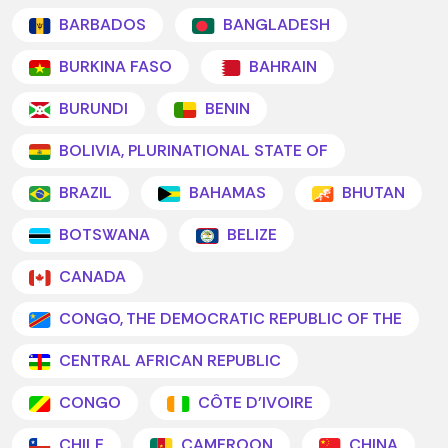
BARBADOS
BANGLADESH
BURKINA FASO
BAHRAIN
BURUNDI
BENIN
BOLIVIA, PLURINATIONAL STATE OF
BRAZIL
BAHAMAS
BHUTAN
BOTSWANA
BELIZE
CANADA
CONGO, THE DEMOCRATIC REPUBLIC OF THE
CENTRAL AFRICAN REPUBLIC
CONGO
CÔTE D'IVOIRE
CHILE
CAMEROON
CHINA