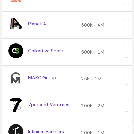
Planet A
500K - 4M
Collective Spark
500K - 1M
MARC Group
25K - 1M
7percent Ventures
100K - 2M
Infinium Partners
200K - 1M