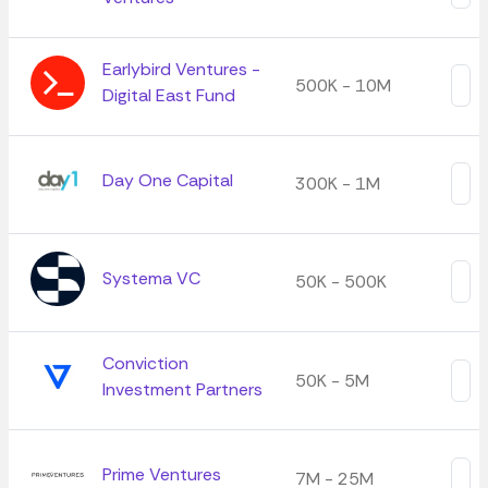
Earlybird Ventures -
500K - 10M
Digital East Fund
Day One Capital
300K - 1M
Systema VC
50K - 500K
Conviction
50K - 5M
Investment Partners
Prime Ventures
7M - 25M