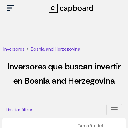
Inversores
Bosnia and Herzegovina
Inversores que buscan invertir
en Bosnia and Herzegovina
Limpiar filtros
Tamaño del