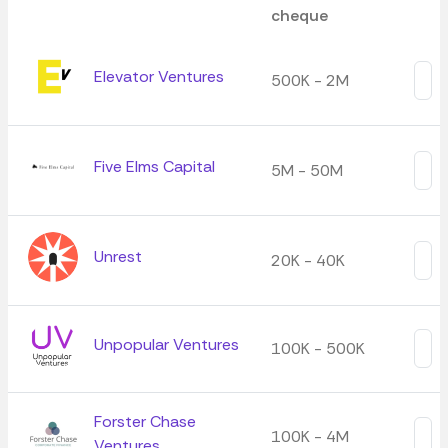
cheque
Elevator Ventures
500K - 2M
Five Elms Capital
5M - 50M
Unrest
20K - 40K
Unpopular Ventures
100K - 500K
Forster Chase
100K - 4M
Ventures