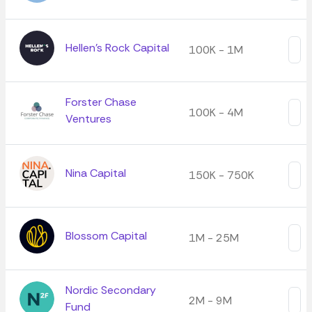
Hellen's Rock Capital
100K - 1M
Forster Chase
100K - 4M
Ventures
Nina Capital
150K - 750K
Blossom Capital
1M - 25M
Nordic Secondary
2M - 9M
Fund