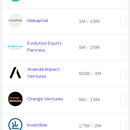
Idekapital
1M - 10M
Evolution Equity
5M - 25M
Partners
Ananda Impact
500K - 3M
Ventures
Orange Ventures
5M - 15M
Investible
175K - 2M