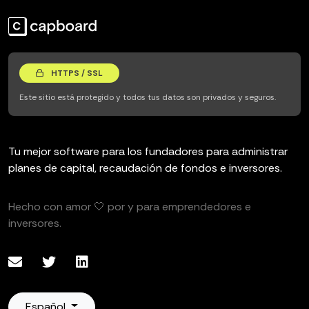
HTTPS / SSL
Este sitio está protegido y todos tus datos son privados y seguros.
Tu mejor software para los fundadores para administrar
planes de capital, recaudación de fondos e inversores.
Hecho con amor 🤍 por y para emprendedores e
inversores.
Español