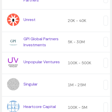
Partners
Unrest
20K - 40K
GPI Global Partners
5K - 30M
Investments
Unpopular Ventures
100K - 500K
Singular
1M - 25M
Heartcore Capital
100K - 5M