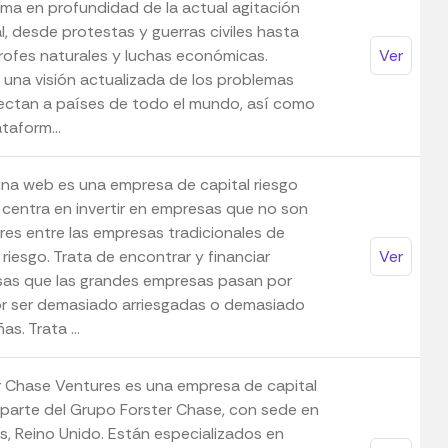
ma en profundidad de la actual agitación
l, desde protestas y guerras civiles hasta
rofes naturales y luchas económicas.
Ver
 una visión actualizada de los problemas
ectan a países de todo el mundo, así como
taform...
ina web es una empresa de capital riesgo
 centra en invertir en empresas que no son
res entre las empresas tradicionales de
 riesgo. Trata de encontrar y financiar
Ver
as que las grandes empresas pasan por
or ser demasiado arriesgadas o demasiado
s. Trata ...
r Chase Ventures es una empresa de capital
, parte del Grupo Forster Chase, con sede en
s, Reino Unido. Están especializados en