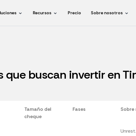
luciones
Recursos
Precio
Sobre nosotros
s que buscan invertir en T
Tamaño del
Fases
Sobre 
cheque
Unrest