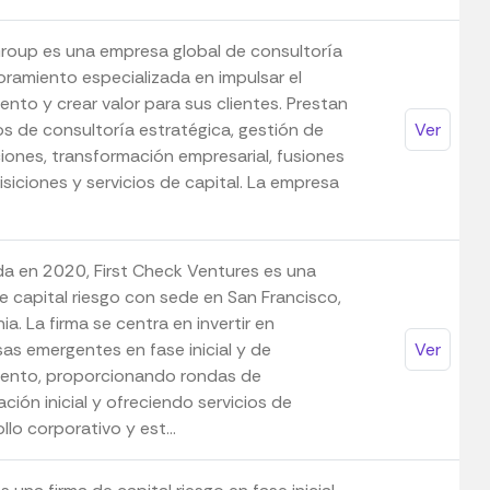
roup es una empresa global de consultoría
oramiento especializada en impulsar el
ento y crear valor para sus clientes. Prestan
os de consultoría estratégica, gestión de
Ver
iones, transformación empresarial, fusiones
siciones y servicios de capital. La empresa
a en 2020, First Check Ventures es una
e capital riesgo con sede en San Francisco,
nia. La firma se centra en invertir en
as emergentes en fase inicial y de
Ver
iento, proporcionando rondas de
ación inicial y ofreciendo servicios de
llo corporativo y est...