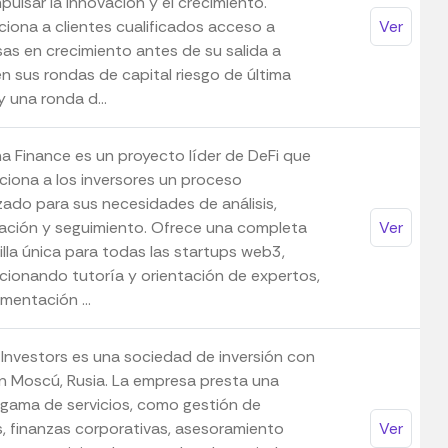
pulsar la innovación y el crecimiento.
ciona a clientes cualificados acceso a
Ver
as en crecimiento antes de su salida a
n sus rondas de capital riesgo de última
 una ronda d...
a Finance es un proyecto líder de DeFi que
ciona a los inversores un proceso
zado para sus necesidades de análisis,
ación y seguimiento. Ofrece una completa
Ver
illa única para todas las startups web3,
cionando tutoría y orientación de expertos,
imentación ...
 Investors es una sociedad de inversión con
n Moscú, Rusia. La empresa presta una
 gama de servicios, como gestión de
s, finanzas corporativas, asesoramiento
Ver