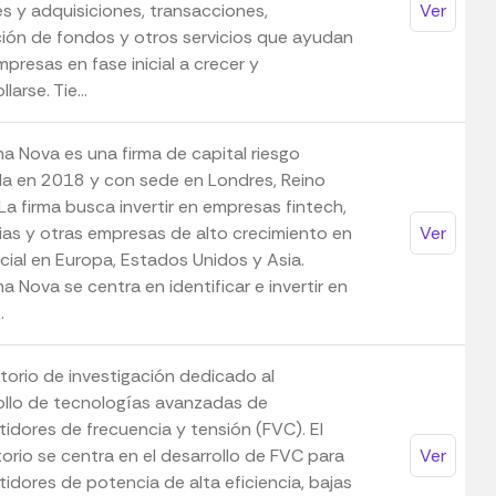
es y adquisiciones, transacciones,
Ver
ión de fondos y otros servicios que ayudan
mpresas en fase inicial a crecer y
larse. Tie...
a Nova es una firma de capital riesgo
a en 2018 y con sede en Londres, Reino
La firma busca invertir en empresas fintech,
rias y otras empresas de alto crecimiento en
Ver
icial en Europa, Estados Unidos y Asia.
 Nova se centra en identificar e invertir en
.
torio de investigación dedicado al
ollo de tecnologías avanzadas de
tidores de frecuencia y tensión (FVC). El
orio se centra en el desarrollo de FVC para
Ver
idores de potencia de alta eficiencia, bajas