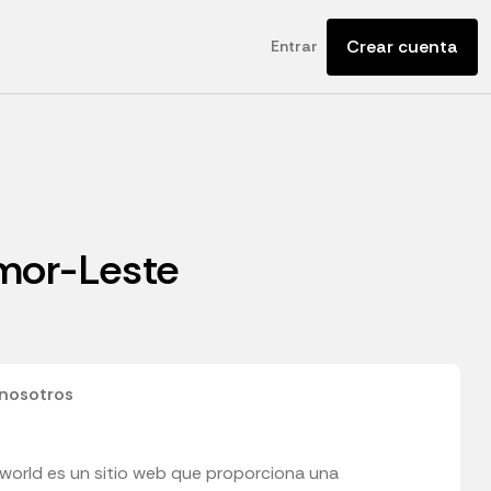
Crear cuenta
Entrar
imor-Leste
nosotros
.world es un sitio web que proporciona una