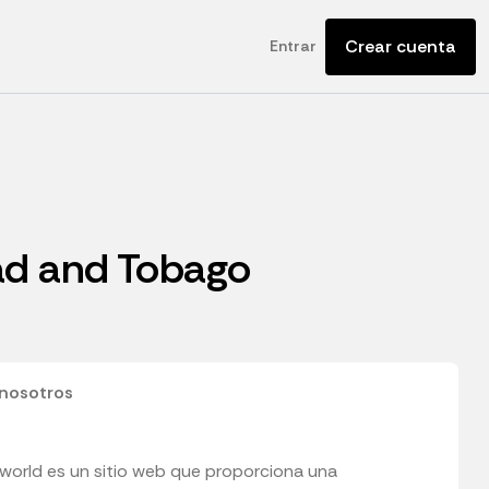
Crear cuenta
Entrar
dad and Tobago
nosotros
.world es un sitio web que proporciona una