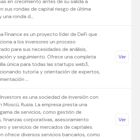
as en crecimiento antes de su salida a
n sus rondas de capital riesgo de última
 una ronda d...
a Finance es un proyecto líder de DeFi que
ciona a los inversores un proceso
zado para sus necesidades de análisis,
ación y seguimiento. Ofrece una completa
Ver
illa única para todas las startups web3,
cionando tutoría y orientación de expertos,
imentación ...
 Investors es una sociedad de inversión con
n Moscú, Rusia. La empresa presta una
 gama de servicios, como gestión de
s, finanzas corporativas, asesoramiento
Ver
ero y servicios de mercados de capitales.
n ofrece diversos servicios bancarios, como