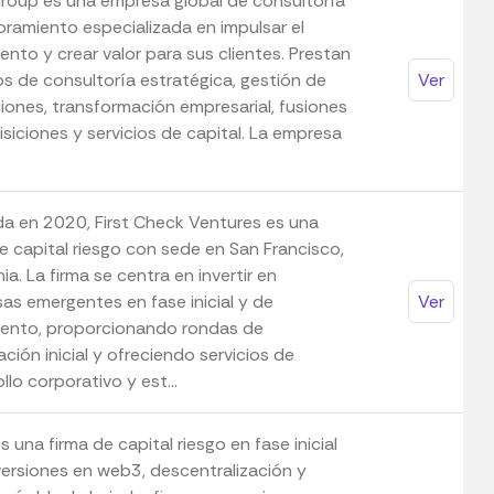
roup es una empresa global de consultoría
oramiento especializada en impulsar el
ento y crear valor para sus clientes. Prestan
os de consultoría estratégica, gestión de
Ver
iones, transformación empresarial, fusiones
siciones y servicios de capital. La empresa
a en 2020, First Check Ventures es una
e capital riesgo con sede en San Francisco,
nia. La firma se centra en invertir en
as emergentes en fase inicial y de
Ver
iento, proporcionando rondas de
ación inicial y ofreciendo servicios de
llo corporativo y est...
 una firma de capital riesgo en fase inicial
versiones en web3, descentralización y