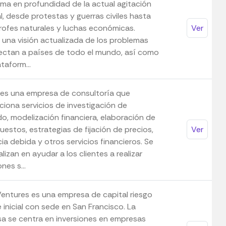
ma en profundidad de la actual agitación
l, desde protestas y guerras civiles hasta
rofes naturales y luchas económicas.
Ver
 una visión actualizada de los problemas
ectan a países de todo el mundo, así como
taform...
 es una empresa de consultoría que
ciona servicios de investigación de
o, modelización financiera, elaboración de
estos, estrategias de fijación de precios,
Ver
cia debida y otros servicios financieros. Se
lizan en ayudar a los clientes a realizar
nes s...
Ventures es una empresa de capital riesgo
 inicial con sede en San Francisco. La
a se centra en inversiones en empresas