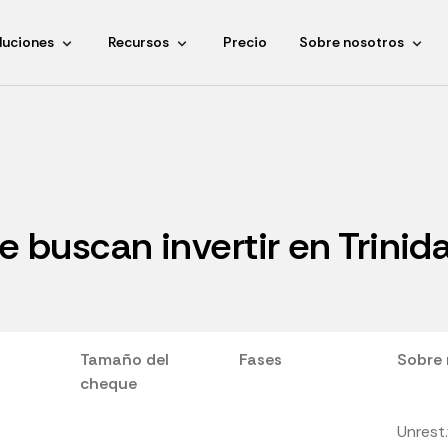
luciones
Recursos
Precio
Sobre nosotros
e buscan invertir en Trini
Tamaño del
Fases
Sobre 
cheque
Unrest