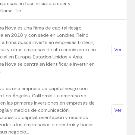
mpresas en fase inicial a crecer y
larse. Tie...
a Nova es una firma de capital riesgo
a en 2018 y con sede en Londres, Reino
La firma busca invertir en empresas fintech,
rias y otras empresas de alto crecimiento en
Ver
icial en Europa, Estados Unidos y Asia.
 Nova se centra en identificar e invertir en
.
ivo es una empresa de capital riesgo con
n Los Ángeles, California. La empresa se
 en las primeras inversiones en empresas de
ogía y medios de comunicación,
Ver
cionando capital, orientación y recursos
yudar a los empresarios a construir y hacer
sus negocio...