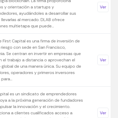
ogía blockchain. La firma proporciona
os y orientación a startups y
Ver
dedores, ayudándoles a desarrollar sus
 llevarlas al mercado. DLAB ofrece
iones multietapa que puede...
First Capital es una firma de inversión de
l riesgo con sede en San Francisco,
nia. Se centran en invertir en empresas que
n el trabajo a distancia o aprovechan el
Ver
o global de una manera única. Su equipo de
ores, operadores y primeros inversores
 para...
pital es un sindicato de emprendedores
oya a la próxima generación de fundadores
pulsar la innovación y el crecimiento.
ciona a clientes cualificados acceso a
Ver