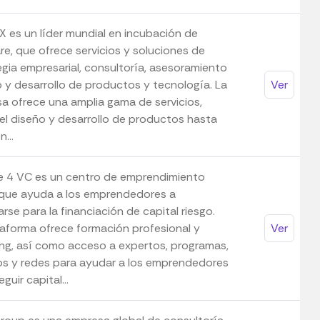
X es un líder mundial en incubación de
re, que ofrece servicios y soluciones de
egia empresarial, consultoría, asesoramiento
o y desarrollo de productos y tecnología. La
Ver
a ofrece una amplia gama de servicios,
el diseño y desarrollo de productos hasta
...
e 4 VC es un centro de emprendimiento
 que ayuda a los emprendedores a
rse para la financiación de capital riesgo.
taforma ofrece formación profesional y
Ver
ng, así como acceso a expertos, programas,
os y redes para ayudar a los emprendedores
guir capital...