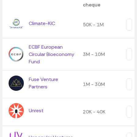
cheque
Climate-KIC
50K - 1M
ECBF European
Circular Bioeconomy
3M - 10M
Fund
Fuse Venture
1M - 30M
Partners
Unrest
20K - 40K