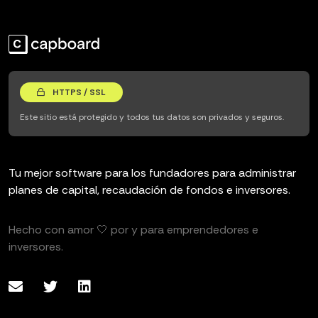
HTTPS / SSL
Este sitio está protegido y todos tus datos son privados y seguros.
Tu mejor software para los fundadores para administrar
planes de capital, recaudación de fondos e inversores.
Hecho con amor 🤍 por y para emprendedores e
inversores.