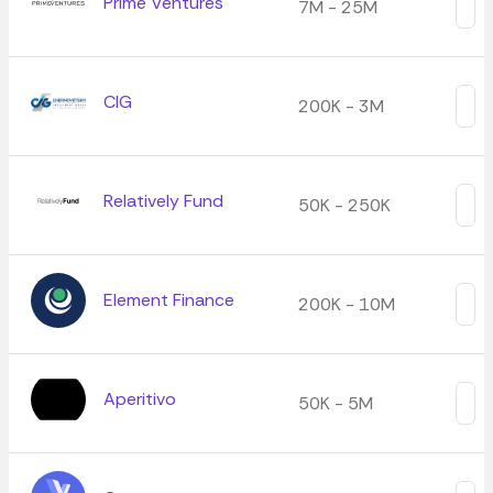
Prime Ventures
7M - 25M
CIG
200K - 3M
Relatively Fund
50K - 250K
Element Finance
200K - 10M
Aperitivo
50K - 5M