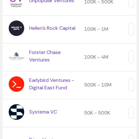
Unpopular Ventures
100K - 500K
Hellen's Rock Capital
100K - 1M
Forster Chase
100K - 4M
Ventures
Earlybird Ventures -
500K - 10M
Digital East Fund
Systema VC
50K - 500K