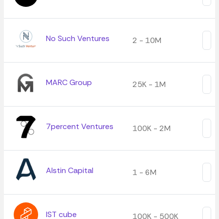
No Such Ventures
2 - 10M
MARC Group
25K - 1M
7percent Ventures
100K - 2M
Alstin Capital
1 - 6M
IST cube
100K - 500K