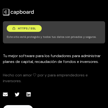
HTTPS / SSL
Este sitio está protegido y todos tus datos son privados y seguros.
Tu mejor software para los fundadores para administrar
planes de capital, recaudación de fondos e inversores.
Hecho con amor 🤍 por y para emprendedores e
inversores.