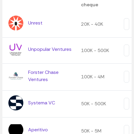
cheque
Unrest
20K - 40K
Unpopular Ventures
100K - 500K
Forster Chase
100K - 4M
Ventures
Systema VC
50K - 500K
Aperitivo
50K - 5M