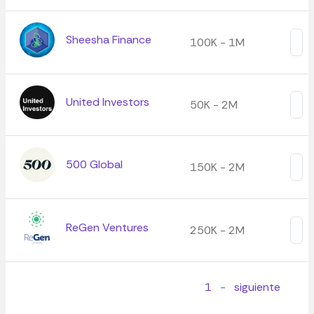
Sheesha Finance
100K - 1M
United Investors
50K - 2M
500 Global
150K - 2M
ReGen Ventures
250K - 2M
1
-
siguiente