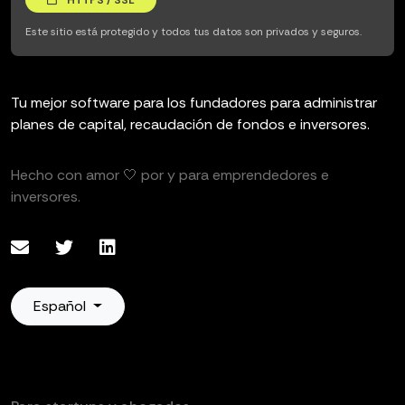
HTTPS / SSL
Este sitio está protegido y todos tus datos son privados y seguros.
Tu mejor software para los fundadores para administrar
planes de capital, recaudación de fondos e inversores.
Hecho con amor 🤍 por y para emprendedores e
inversores.
Español